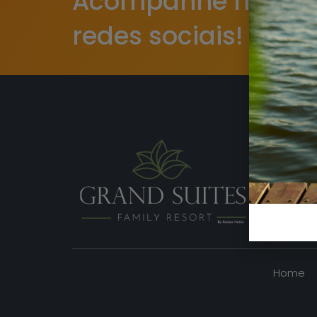
Acompanhe nossa
redes sociais!
Vi
Home