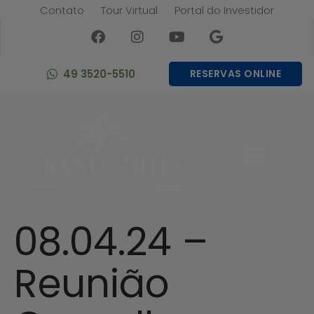
Contato
Tour Virtual
Portal do Investidor
49 3520-5510
RESERVAS ONLINE
08.04.24 –
Reunião