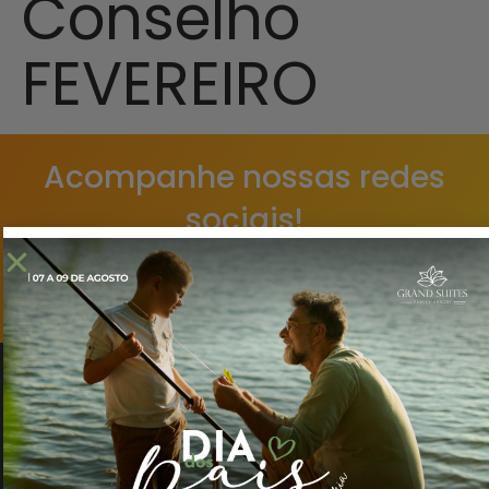
Conselho
FEVEREIRO
Acompanhe nossas redes
sociais!