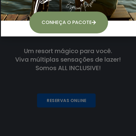
CONHEÇA O PACOTE
Um resort mágico para você.
Viva múltiplas sensações de lazer!
Somos ALL INCLUSIVE!
RESERVAS ONLINE