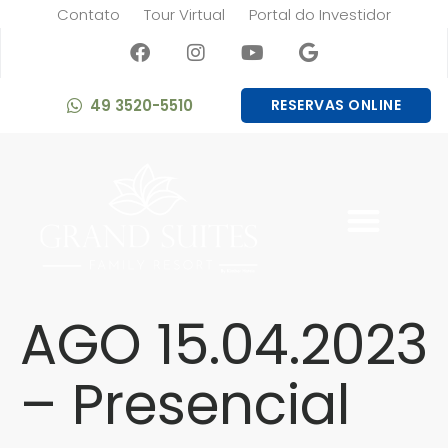
Contato
Tour Virtual
Portal do Investidor
49 3520-5510
RESERVAS ONLINE
AGO 15.04.2023
– Presencial