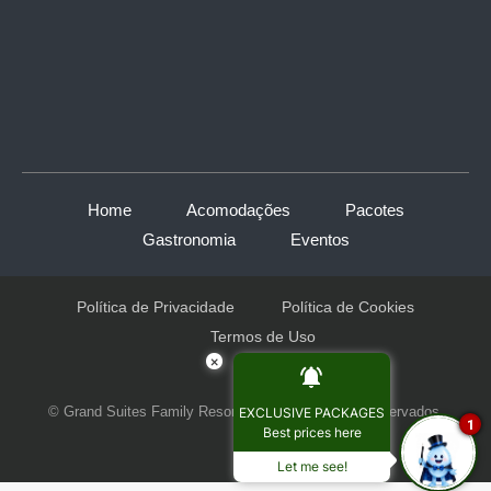
Home
Acomodações
Pacotes
Gastronomia
Eventos
Política de Privacidade
Política de Cookies
Termos de Uso
×
© Grand Suites Family Resort. Todos os Direitos Reservados.
EXCLUSIVE PACKAGES
1
Best prices here
Let me see!