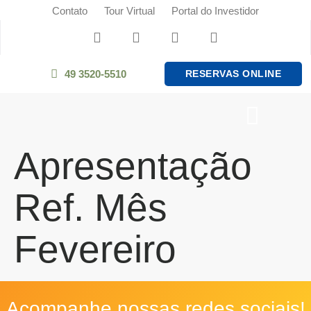
Contato
Tour Virtual
Portal do Investidor
49 3520-5510
RESERVAS ONLINE
Apresentação
Ref. Mês
Fevereiro
Acompanhe nossas redes sociais!