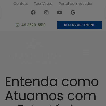
Contato
Tour Virtual
Portal do Investidor
49 3520-5510
RESERVAS ONLINE
Entenda como
Atuamos com