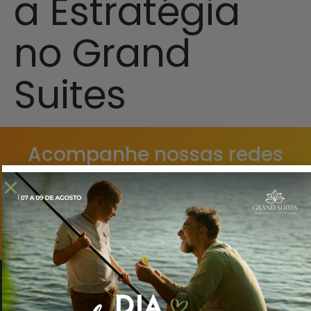
a Estratégia
no Grand
Suites
Acompanhe nossas redes
sociais!