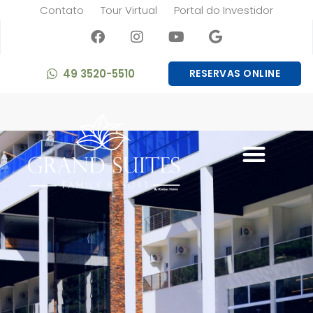
Contato
Tour Virtual
Portal do Investidor
49 3520-5510
RESERVAS ONLINE