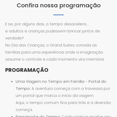
Confira nossa programação
E se, por alguns dias, o tempo desacelera…
e adultos e crianças pudessem brincar juntos de
verdade?
No Dia das Crianças, o Grand Suites convida as
famílias para uma experiência onde a imaginação
assume o controle e cada momento vira memória.
PROGRAMAÇÃO
Uma Viagem no Tempo em Família - Portal do
Tempo:
A aventura começa com a travessia por
um portal que marca o início da viagem.
Aqui, o tempo comum fica para trás e a diversão
começa.
Passaporte do Tempo:
Cada criança recebe seu