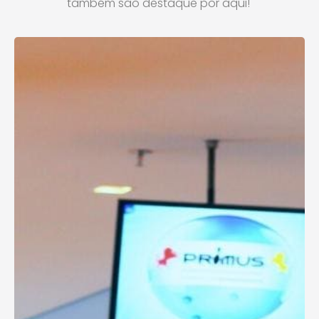
também são destaque por aqui!