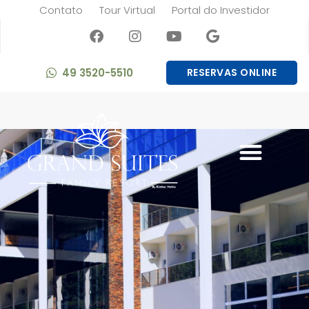
Contato
Tour Virtual
Portal do Investidor
49 3520-5510
RESERVAS ONLINE