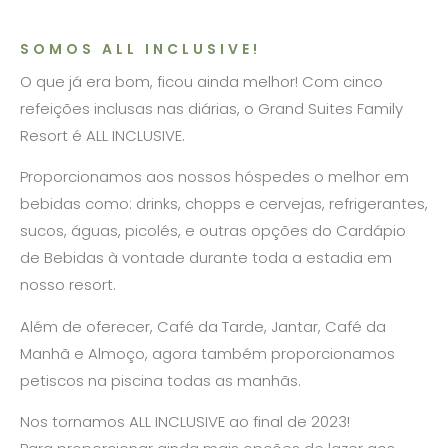
SOMOS ALL INCLUSIVE!
O que já era bom, ficou ainda melhor! Com cinco
refeições inclusas nas diárias, o Grand Suites Family
Resort é ALL INCLUSIVE.
Proporcionamos aos nossos hóspedes o melhor em
bebidas como: drinks, chopps e cervejas, refrigerantes,
sucos, águas, picolés, e outras opções do Cardápio
de Bebidas à vontade durante toda a estadia em
nosso resort.
Além de oferecer, Café da Tarde, Jantar, Café da
Manhã e Almoço, agora também proporcionamos
petiscos na piscina todas as manhãs.
Nos tornamos ALL INCLUSIVE ao final de 2023!