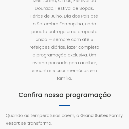
Mês Junino, Circus, Festival do
Dourado, Festival de Sopas,
Férias de Julho, Dia dos Pais até
o Setembro Farroupilha, cada
pacote entrega uma proposta
única — sempre com até 5
refeições diárias, lazer completo
e programação exclusiva. Um
inverno pensado para acolher,
encantar e criar memórias em
família.
Confira nossa programação
Quando as temperaturas caem, o
Grand Suítes Family
Resort
se transforma.