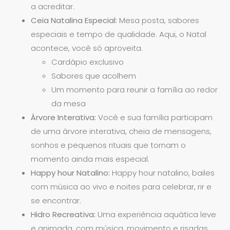
a acreditar.
Ceia Natalina Especial:
Mesa posta, sabores
especiais e tempo de qualidade. Aqui, o Natal
acontece, você só aproveita.
Cardápio exclusivo
Sabores que acolhem
Um momento para reunir a família ao redor
da mesa
Árvore Interativa:
Você e sua família participam
de uma árvore interativa, cheia de mensagens,
sonhos e pequenos rituais que tornam o
momento ainda mais especial.
Happy hour Natalino:
Happy hour natalino, bailes
com música ao vivo e noites para celebrar, rir e
se encontrar.
Hidro Recreativa:
Uma experiência aquática leve
e animada, com música, movimento e risadas