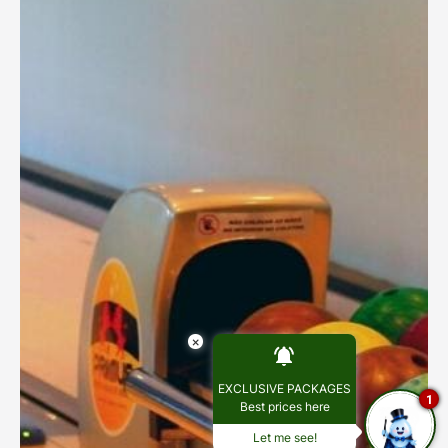
×
EXCLUSIVE PACKAGES
1
Best prices here
Let me see!