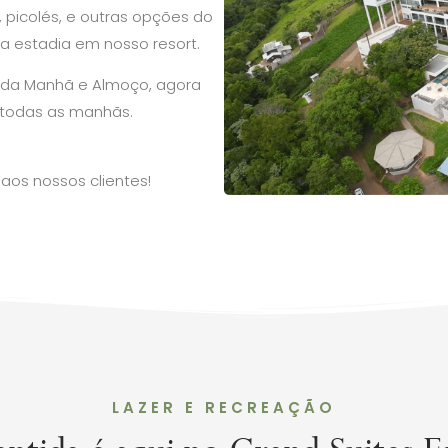
, picolés, e outras opções do
a estadia em nosso resort.
é da Manhã e Almoço, agora
 todas as manhãs.
 aos nossos clientes!
LAZER E RECREAÇÃO