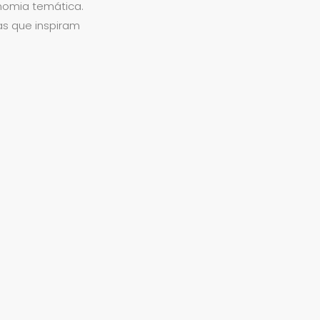
onomia temática.
as que inspiram